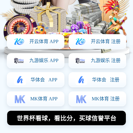
曼联
2 - 1
利物浦
(75')
湖人
102 - 98
勇士
(Q
正在直播 (Focus Live)
正在播放：英超联赛 - 曼城 vs 阿森纳 (高清无插件)
实时技术统计
控球率: 55% - 45%
射
实时聊球室