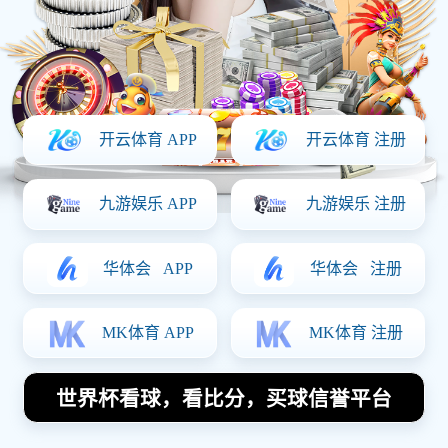
曼联
2 - 1
利物浦
(75')
湖人
102 - 98
勇士
(Q
正在直播 (Focus Live)
正在播放：英超联赛 - 曼城 vs 阿森纳 (高清无插件)
实时技术统计
控球率: 55% - 45%
射
实时聊球室