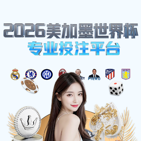
看球吧
登录
注册
热血赛场，即刻开启
看球吧为您提供高清无插件足球、篮球、电竞全
专业数据分析，与千万球迷实时互动，让每一次