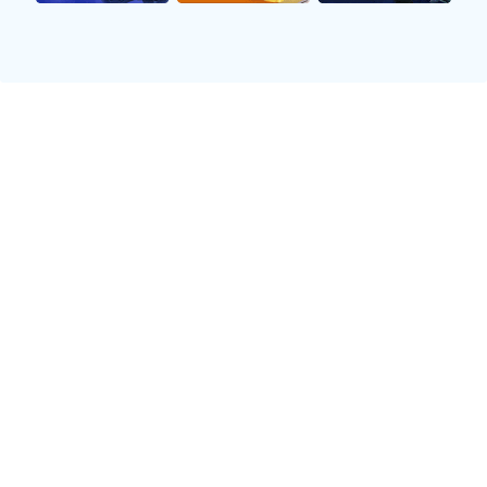
深度分析
欧冠淘汰赛前瞻：豪门对决谁能笑到最后？
2小时前 · 体育专栏
NBA季后赛进入白热化，关键球员伤病成变数
12小时前 · 篮球动态