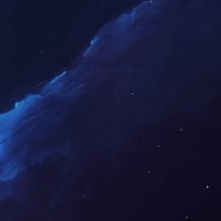
篮球狂人:
这球进得太漂亮了！
数据大拿:
这波操作666！
联赛积分榜
排名
球队
1
曼城
2
阿森纳
3
利物浦