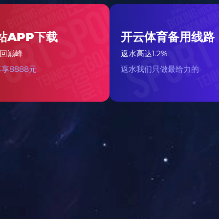
湖人
102 - 98
勇士
(Q4)
皇马
0 - 0
巴塞罗那
(预
ive)
 vs 阿森纳 (高清无插件)
射门数: 12 - 8
角球: 5 - 3