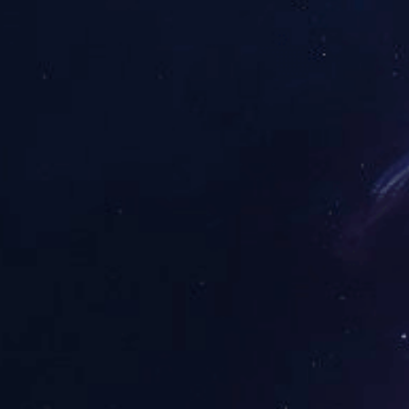
热门新闻资讯