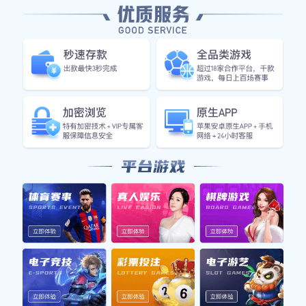
球王JRS:
这一脚绝对是点球！
蓝军粉丝:
守住防线，别传后场了！
数据专家:
曼城本场传球成功率高达92%。
吃瓜群众:
刚才那个进球太帅了！
竞猜达人:
预测下半场至少再进两个。
足球迷:
这就是足球的魅力！
篮球狂人:
看球吧直播就是稳！
热血青年:
下一场比赛什么时候开始？
热门新闻资讯