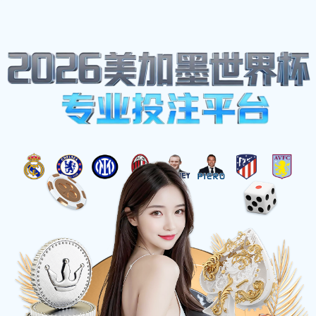
看球吧
登录
注册
热血赛场，即刻开启
看球吧为您提供高清无插件足球、篮球、电竞全
专业数据分析，与千万球迷实时互动，让每一次