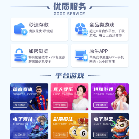
球王JRS:
这一脚绝对是点球！
蓝军粉丝:
守住防线，别传后场了！
数据专家:
曼城本场传球成功率高达92%。
吃瓜群众:
刚才那个进球太帅了！
竞猜达人:
预测下半场至少再进两个。
热血青年:
看球吧直播就是稳！
热血青年:
这球进得太漂亮了！
球友007:
这球进得太漂亮了！
热门新闻资讯