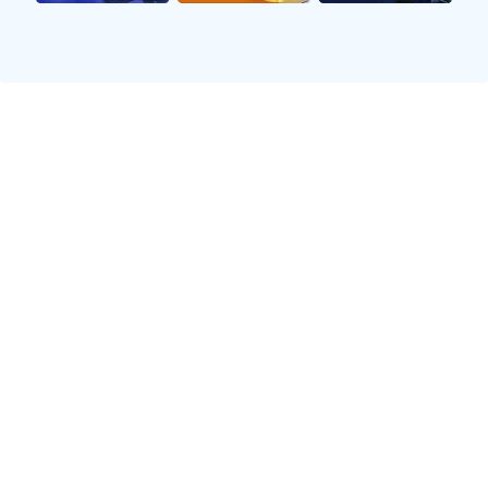
深度分析
欧冠淘汰赛前瞻：豪门对决谁能笑到最后？
2小时前 · 体育专栏
NBA季后赛进入白热化，关键球员伤病成变数
12小时前 · 篮球动态