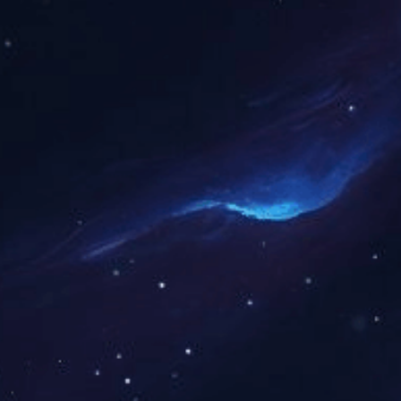
深度分析
欧冠淘汰赛前瞻：豪门
2小时前 · 体育专栏
NBA季后
12小时前 · 篮球
精彩视频集锦