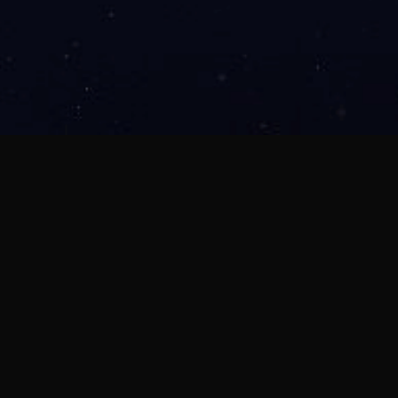
关注我们
加入我们的社区，与千万球迷一起见证伟大时刻。