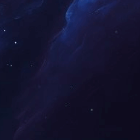
转会动态
对决谁能笑到最后？
重磅！顶级前锋或在夏季转会
5小时前 · 足球资讯
赛进入白热化，关键球员伤病成变数
动态