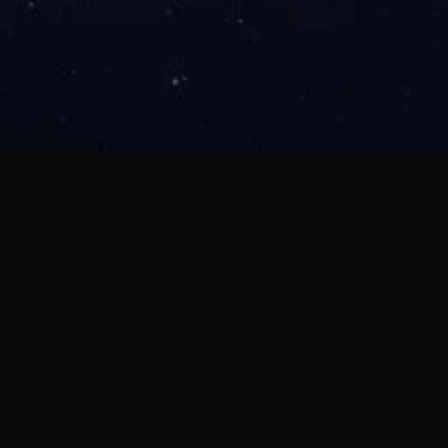
帮助与支持
使用指南
关于我们
联系我们