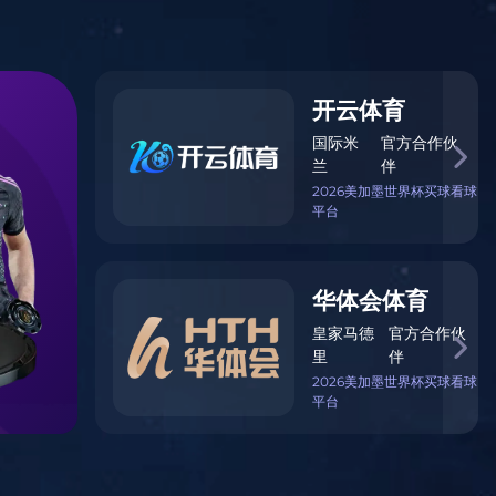
登录
注册
，