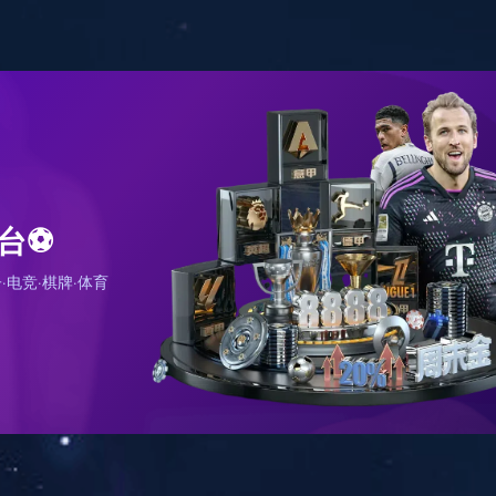
首页
直播
新闻
数据
社区
赛场，即刻开启
高清无插件足球、篮球、电竞全赛事直播。秒级比分更新
与千万球迷实时互动，让每一次进球都触手可及。