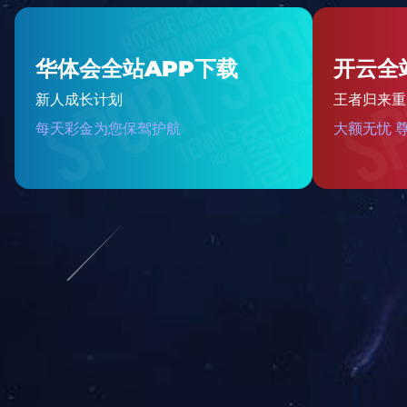
🎮 CS:GO 赛事
曼联
2
个人中心
⭐ 我的关注
正在直播 (Focus L
🏆 我的竞猜
正在播放：英超联赛 - 曼城
💬 消息提醒
实时技术统计
控球率: 55% - 45%