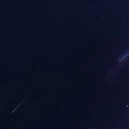
热门新闻资讯