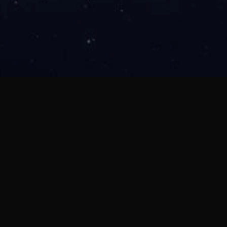
帮助与支持
使用指南
关于我们
联系我们