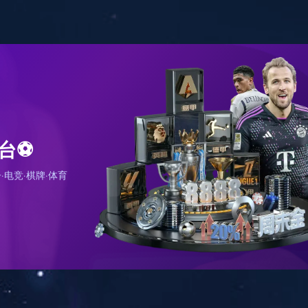
首页
直播
新闻
数据
社区
赛场，即刻开启
高清无插件足球、篮球、电竞全赛事直播。秒级比分更新
与千万球迷实时互动，让每一次进球都触手可及。