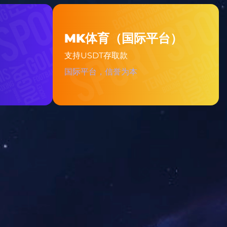
阿森纳
(完场)
雄鹿
115 - 120
凯尔特人
(Q3)
实时聊球室
球王JRS:
这一脚绝对是点球！
蓝军粉丝:
守住防线，别传后场了！
数据专家:
曼城本场传球成功率高达92%。
吃瓜群众:
刚才那个进球太帅了！
黄牌: 1 - 0
竞猜达人:
预测下半场至少再进两个。
球友007:
看球吧直播就是稳！
足球迷:
裁判是不是瞎了？