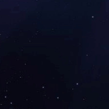
梅西今日精彩进球集锦