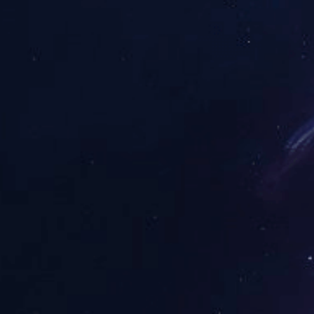
热门新闻资讯