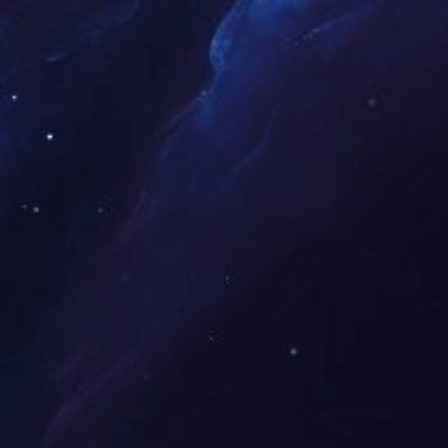
转会动态
对决谁能笑到最后？
重磅！顶级前锋或在夏季转会
5小时前 · 足球资讯
赛进入白热化，关键球员伤病成变数
动态