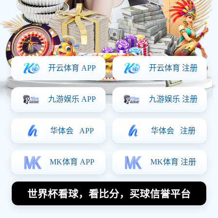
曼联
2 - 1
利物浦
(75')
湖人
102 - 9
正在直播 (Focus Live)
正在播放：英超联赛 - 曼城 vs 阿森纳 (高清无插件)
实时技术统计
控球率: 55% - 45%
射
实时聊球室